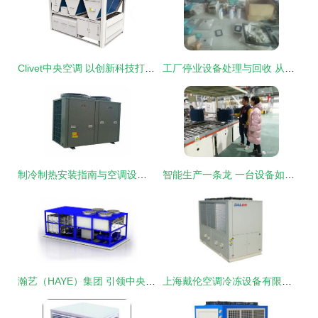
Clivet中央空调 以创新科技打造国际化主动健康型医院的设计新标杆
工厂停业设备处理与回收 从机床车床到中央空调的全面解决方案
制冷制热安装指南与空调设备制造工艺详解
智能生产一条龙 一台设备如何顶替20名人工，革新空调制造
瀚艺（HAYE）集团 引领中央空调与工业制冷技术创新，打造现代化高科技空调设备制造领军企业
上海戴伦空调冷冻设备有限公司 引领创新，打造卓越空调设备制造