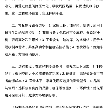
液化，再通过膨胀阀降压气化，吸收周围热量，从而达到制冷效
果。这一过程循环往复，实现持续降温。
二、常见制冷设备类型：1. 家用设备：如冰箱、空调，适用于
日常生活的温度控制；2. 商用设备：包括超市冷藏柜、餐饮制冷
机，强调高效和耐用性；3. 工业设备：如冷库、冷水机组，用于大
规模制冷需求，具备高功率和精确温控功能；4. 便携设备：例如车
载冰箱，方便移动使用。
三、选购要点：在选择制冷设备时，需考虑以下因素：1. 制冷
能力：根据空间大小和需求确定功率；2. 能效比：高能效设备可节
省能源成本；3. 噪音水平：家庭使用应选择低噪音型号；4. 品牌
与售后：选择信誉良好的品牌，确保维修服务；5. 环保性：优先采
用环保制冷剂，减少对环境的影响。
了解制冷设备的原理和类型，结合实际需求进行选购，能帮助