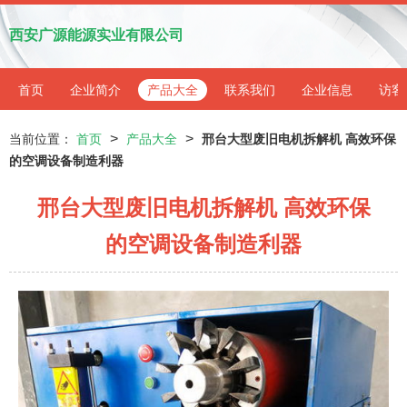
西安广源能源实业有限公司
首页
企业简介
产品大全
联系我们
企业信息
访客
>
>
当前位置：
首页
产品大全
邢台大型废旧电机拆解机 高效环保
的空调设备制造利器
邢台大型废旧电机拆解机 高效环保
的空调设备制造利器