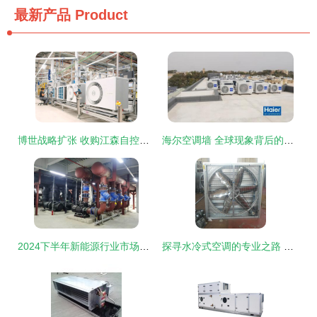
最新产品
Product
博世战略扩张 收购江森自控与日立暖通空调业务，重塑全球市场格局
海尔空调墙 全球现象背后的自主创牌与行业领先之路
2024下半年新能源行业市场机会展望 需求稳定驱动的空调设备制造新机遇
探寻水冷式空调的专业之路 从优质制造商到明智订购