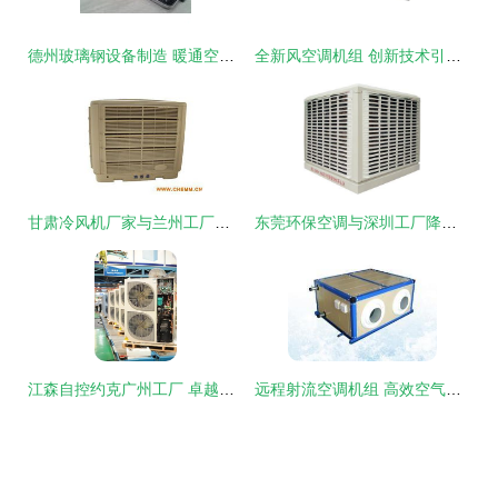
德州玻璃钢设备制造 暖通空调行业的新兴力量
全新风空调机组 创新技术引领绿色建筑新未来
甘肃冷风机厂家与兰州工厂降温设备 水帘空调安装、批发与制造全解析
东莞环保空调与深圳工厂降温设备 市场概览与采购指南
江森自控约克广州工厂 卓越智造工厂是怎样炼成的？
远程射流空调机组 高效空气调节解决方案与市场选购指南