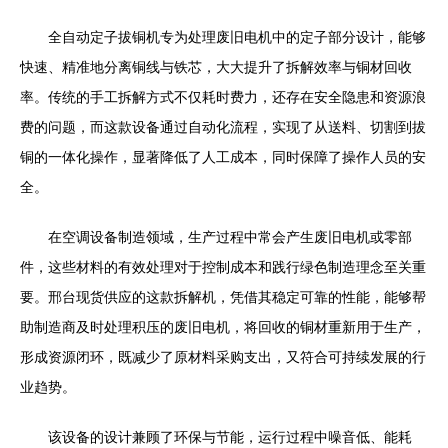
全自动定子拔铜机专为处理废旧电机中的定子部分设计，能够
快速、精准地分离铜线与铁芯，大大提升了拆解效率与铜材回收
率。传统的手工拆解方式不仅耗时费力，还存在安全隐患和资源浪
费的问题，而这款设备通过自动化流程，实现了从送料、切割到拔
铜的一体化操作，显著降低了人工成本，同时保障了操作人员的安
全。
在空调设备制造领域，生产过程中常会产生废旧电机或零部
件，这些材料的有效处理对于控制成本和践行绿色制造理念至关重
要。邢台现货供应的这款拆解机，凭借其稳定可靠的性能，能够帮
助制造商及时处理积压的废旧电机，将回收的铜材重新用于生产，
形成资源闭环，既减少了原材料采购支出，又符合可持续发展的行
业趋势。
该设备的设计兼顾了环保与节能，运行过程中噪音低、能耗